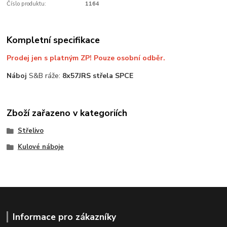
Číslo produktu:
1164
Kompletní specifikace
Prodej jen s platným ZP! Pouze osobní odběr.
Náboj
S&B ráže:
8x57JRS střela SPCE
Zboží zařazeno v kategoriích
Střelivo
Kulové náboje
Informace pro zákazníky