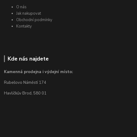
O nás
Jak nakupovat
Obchodní podmínky
Kontakty
Kde nás najdete
Kamenná prodejna i výdejní místo:
Rubešovo Náměstí 174
Havlíčkův Brod, 580 01