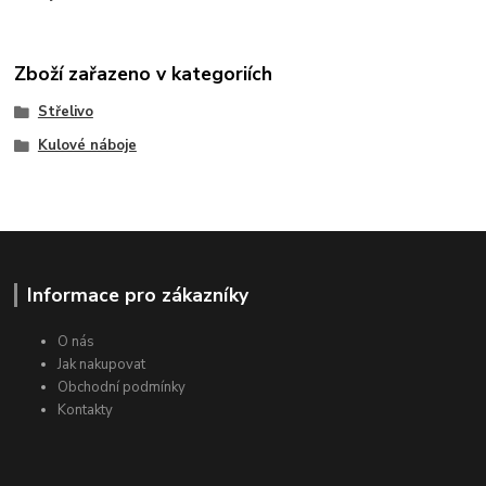
Zboží zařazeno v kategoriích
Střelivo
Kulové náboje
Informace pro zákazníky
O nás
Jak nakupovat
Obchodní podmínky
Kontakty