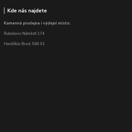
Kde nás najdete
Kamenná prodejna i výdejní místo:
Rubešovo Náměstí 174
Havlíčkův Brod, 580 01