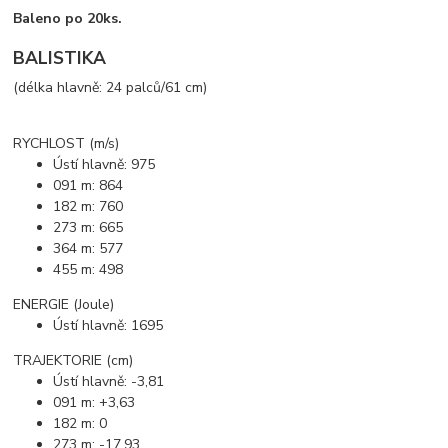
Baleno po 20ks.
BALISTIKA
(délka hlavně: 24 palců/61 cm)
RYCHLOST (m/s)
Ústí hlavně: 975
091 m: 864
182 m: 760
273 m: 665
364 m: 577
455 m: 498
ENERGIE (Joule)
Ústí hlavně: 1695
TRAJEKTORIE (cm)
Ústí hlavně: -3,81
091 m: +3,63
182 m: 0
273 m: -17,93