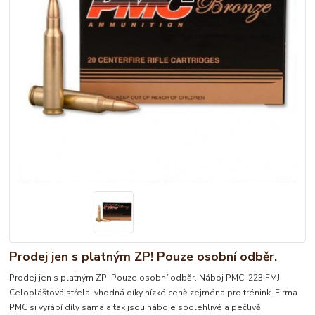
Prodej jen s platným ZP! Pouze osobní odběr.
Prodej jen s platným ZP! Pouze osobní odběr. Náboj PMC .223 FMJ
Celoplášťová střela, vhodná díky nízké ceně zejména pro trénink. Firma
PMC si vyrábí díly sama a tak jsou náboje spolehlivé a pečlivě