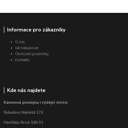
Informace pro zákazníky
O nás
Jak nakupovat
Obchodní podmínky
Kontakty
Kde nás najdete
Kamenná prodejna i výdejní místo:
Rubešovo Náměstí 174
Havlíčkův Brod, 580 01