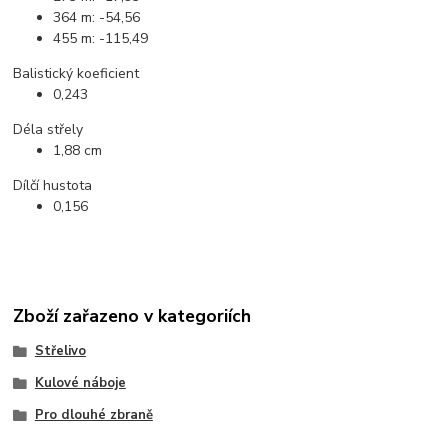
364 m: -54,56
455 m: -115,49
Balistický koeficient
0,243
Déla střely
1,88 cm
Dílčí hustota
0,156
Zboží zařazeno v kategoriích
Střelivo
Kulové náboje
Pro dlouhé zbraně