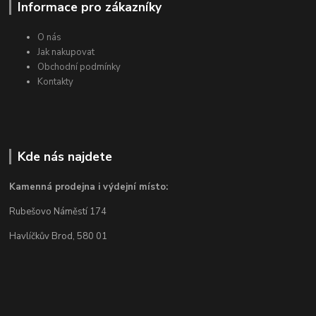
Informace pro zákazníky
O nás
Jak nakupovat
Obchodní podmínky
Kontakty
Kde nás najdete
Kamenná prodejna i výdejní místo:
Rubešovo Náměstí 174
Havlíčkův Brod, 580 01