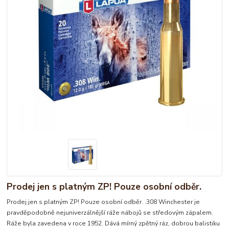
Prodej jen s platným ZP! Pouze osobní odběr.
Prodej jen s platným ZP! Pouze osobní odběr. .308 Winchester je
pravděpodobně nejuniverzálnější ráže nábojů se středovým zápalem.
Ráže byla zavedena v roce 1952. Dává mírný zpětný ráz, dobrou balistiku