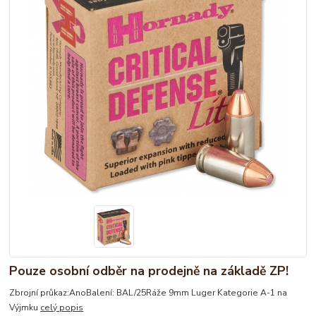
Pouze osobní odběr na prodejně na základě ZP!
Zbrojní průkaz:AnoBalení: BAL/25Ráže 9mm Luger Kategorie A-1 na
Výjmku
celý popis