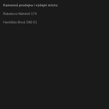
Kamenná prodejna i výdejní místo:
Rubešovo Náměstí 174
Havlíčkův Brod, 580 01