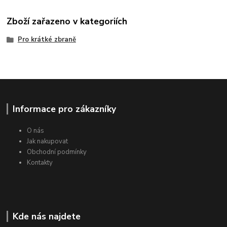
Zboží zařazeno v kategoriích
Pro krátké zbraně
Informace pro zákazníky
O nás
Jak nakupovat
Obchodní podmínky
Kontakty
Kde nás najdete