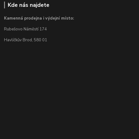
Kde nás najdete
Kamenná prodejna i výdejní místo:
Rubešovo Náměstí 174
Havlíčkův Brod, 580 01