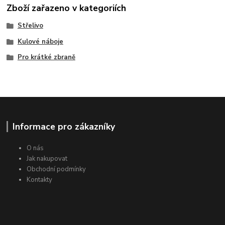
Zboží zařazeno v kategoriích
Střelivo
Kulové náboje
Pro krátké zbraně
Informace pro zákazníky
O nás
Jak nakupovat
Obchodní podmínky
Kontakty