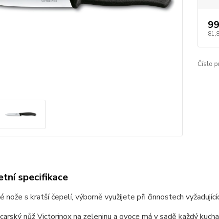
99
81,
Číslo p
tní specifikace
 nože s kratší čepelí, výborně využijete při činnostech vyžadující
carský nůž Victorinox na zeleninu a ovoce má v sadě každý kucha