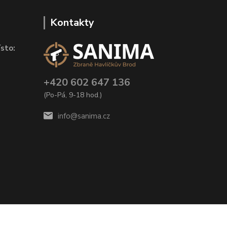
Kontakty
sto:
+420 602 647 136
(Po-Pá, 9-18 hod.)
info@sanima.cz