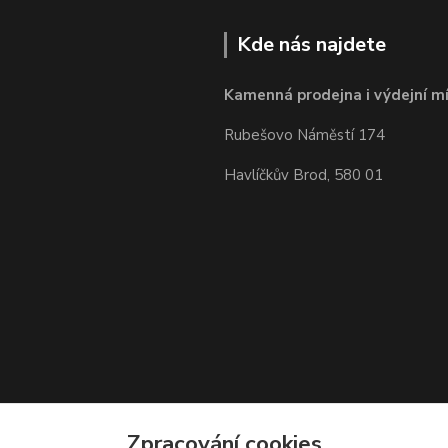
Kde nás najdete
Kamenná prodejna i výdejní mí
Rubešovo Náměstí 174
Havlíčkův Brod, 580 01
Zpracování cookies