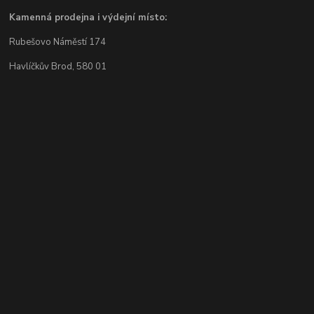
Kamenná prodejna i výdejní místo:
Rubešovo Náměstí 174
Havlíčkův Brod, 580 01