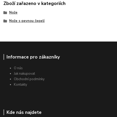
Zboží zařazeno v kategoriích
Nože
Nože s pevnou čepelí
Informace pro zákazníky
O nás
Jak nakupovat
Obchodní podmínky
Kontakty
Kde nás najdete