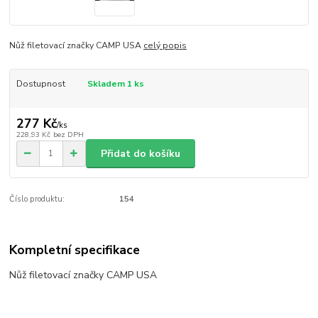
Nůž filetovací značky CAMP USA
celý popis
Dostupnost
Skladem 1 ks
277 Kč
/
ks
228,93 Kč
bez DPH
Přidat do košíku
Číslo produktu:
154
Kompletní specifikace
Nůž filetovací značky CAMP USA