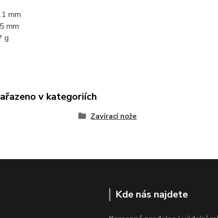
111 mm
1,5 mm
7 g
zařazeno v kategoriích
Zavírací nože
Kde nás najdete