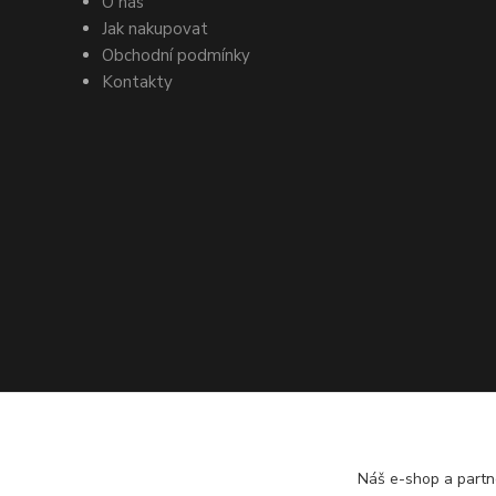
O nás
Jak nakupovat
Obchodní podmínky
Kontakty
Náš e-shop a partn