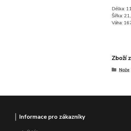
Délka: 
Šířka: 2
Váha: 16
Zboží 
Nože
Informace pro zákazníky