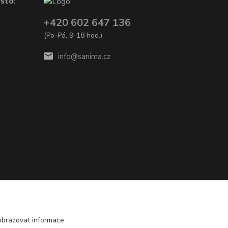
sto:
+420 602 647 136
(Po-Pá, 9-18 hod.)
info@sanima.cz
obrazovat informace