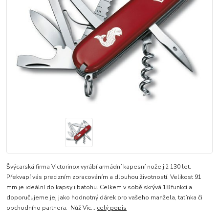
Švýcarská firma Victorinox vyrábí armádní kapesní nože již 130 let.
Překvapí vás precizním zpracováním a dlouhou životností. Velikost 91
mm je ideální do kapsy i batohu. Celkem v sobě skrývá 18 funkcí a
doporučujeme jej jako hodnotný dárek pro vašeho manžela, tatínka či
obchodního partnera. Nůž Vic...
celý popis