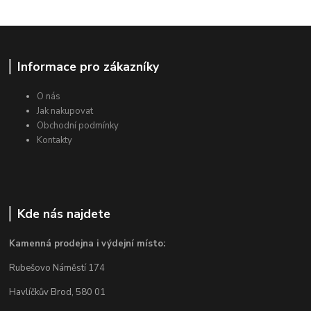
Informace pro zákazníky
O nás
Jak nakupovat
Obchodní podmínky
Kontakty
Kde nás najdete
Kamenná prodejna i výdejní místo:
Rubešovo Náměstí 174
Havlíčkův Brod, 580 01