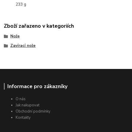
233 g
Zboží zařazeno v kategoriích
Nože
Zavírací nože
Informace pro zákazníky
O nás
Jak nakupovat
Obchodní podmínky
Kontakty