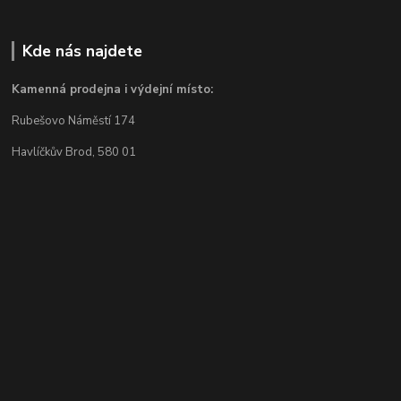
Kde nás najdete
Kamenná prodejna i výdejní místo:
Rubešovo Náměstí 174
Havlíčkův Brod, 580 01