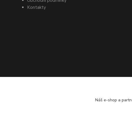
Obchodní podmínky
Kontakty
Náš e-shop a partn