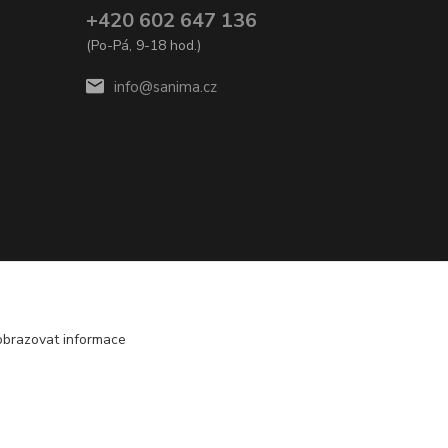
+420 602 647 136
(Po-Pá, 9-18 hod.)
info@sanima.cz
obrazovat informace