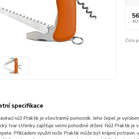
56
462
Číslo p
tní specifikace
avírací nůž Praktik je všestranný pomocník. Jeho čepel je vyrobe
ký tvar střenky zajišťuje velmi pohodlné držení. Nůž Praktik je 
pele. Příkladem využití nože Praktik může být krájení potravin, vy