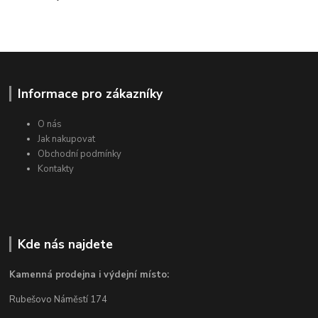
Informace pro zákazníky
O nás
Jak nakupovat
Obchodní podmínky
Kontakty
Kde nás najdete
Kamenná prodejna i výdejní místo:
Rubešovo Náměstí 174