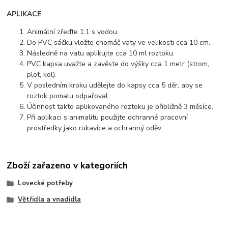
APLIKACE
Animální zřeďte 1:1 s vodou.
Do PVC sáčku vložte chomáč vaty ve velikosti cca 10 cm.
Následně na vatu aplikujte cca 10 ml roztoku.
PVC kapsa uvažte a zavěste do výšky cca 1 metr (strom,
plot, kol).
V posledním kroku udělejte do kapsy cca 5 děr, aby se
roztok pomalu odpařoval.
Účinnost takto aplikovaného roztoku je přibližně 3 měsíce.
Při aplikaci s animalitu použijte ochranné pracovní
prostředky jako rukavice a ochranný oděv.
Zboží zařazeno v kategoriích
Lovecké potřeby
Větřidla a vnadidla