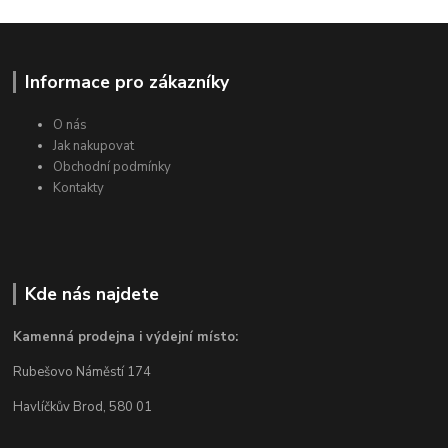
Informace pro zákazníky
O nás
Jak nakupovat
Obchodní podmínky
Kontakty
Kde nás najdete
Kamenná prodejna i výdejní místo:
Rubešovo Náměstí 174
Havlíčkův Brod, 580 01