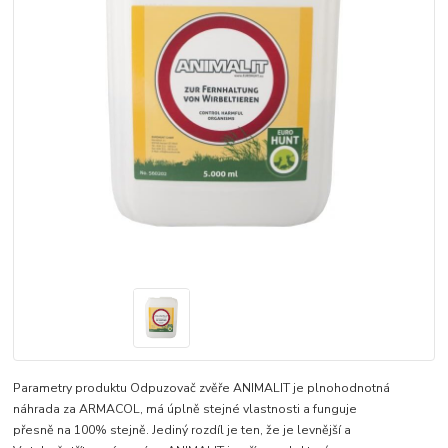
Parametry produktu Odpuzovač zvěře ANIMALIT je plnohodnotná
náhrada za ARMACOL, má úplně stejné vlastnosti a funguje
přesně na 100% stejně. Jediný rozdíl je ten, že je levnější a