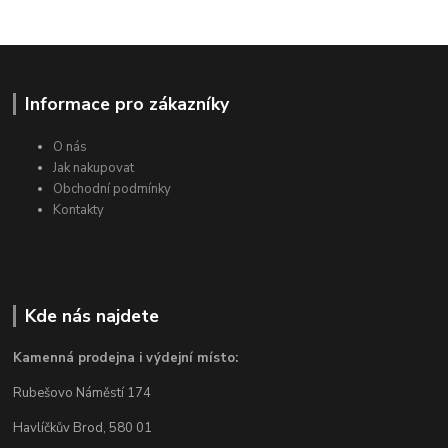
Informace pro zákazníky
O nás
Jak nakupovat
Obchodní podmínky
Kontakty
Kde nás najdete
Kamenná prodejna i výdejní místo:
Rubešovo Náměstí 174
Havlíčkův Brod, 580 01