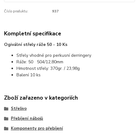
Číslo produktu:
937
Kompletní specifikace
Ogivální střely ráže 50 - 10 Ks
Střely vhodné pro perkusní derringery
Ráže: 50 504/12,80mm
Hmotnost střely: 370gr. / 23,98g
Balení 10 ks
Zboží zařazeno v kategoriích
Střelivo
Přebíjení nábojů
Komponenty pro přebíjení