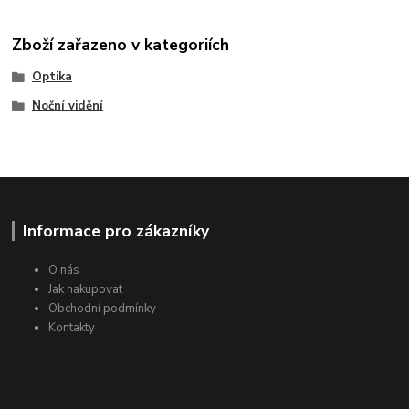
Zboží zařazeno v kategoriích
Optika
Noční vidění
Informace pro zákazníky
O nás
Jak nakupovat
Obchodní podmínky
Kontakty