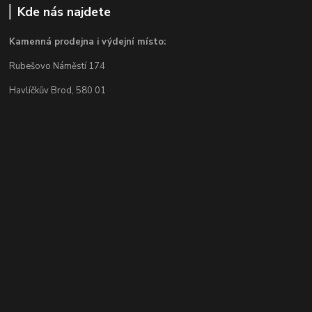
Kde nás najdete
Kamenná prodejna i výdejní místo:
Rubešovo Náměstí 174
Havlíčkův Brod, 580 01