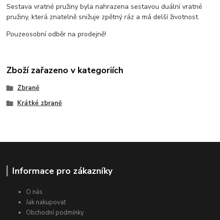
Sestava vratné pružiny byla nahrazena sestavou duální vratné
pružiny, která znatelně snižuje zpětný ráz a má delší životnost.
Pouzeosobní odběr na prodejně!
Zboží zařazeno v kategoriích
Zbraně
Krátké zbraně
Informace pro zákazníky
O nás
Jak nakupovat
Obchodní podmínky