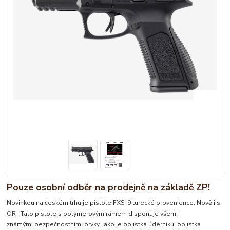
Pouze osobní odběr na prodejně na základě ZP!
Novinkou na českém trhu je pistole FXS-9 turecké provenience. Nově i s
OR ! Tato pistole s polymerovým rámem disponuje všemi
známými bezpečnostními prvky, jako je pojistka úderníku, pojistka