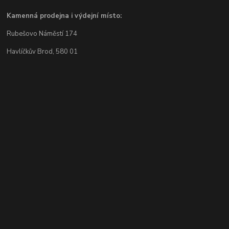
Kamenná prodejna i výdejní místo:
Rubešovo Náměstí 174
Havlíčkův Brod, 580 01