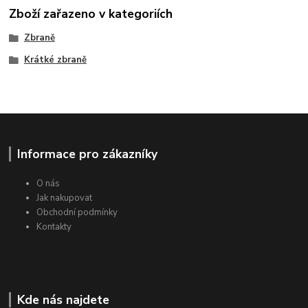
Zboží zařazeno v kategoriích
Zbraně
Krátké zbraně
Informace pro zákazníky
O nás
Jak nakupovat
Obchodní podmínky
Kontakty
Kde nás najdete