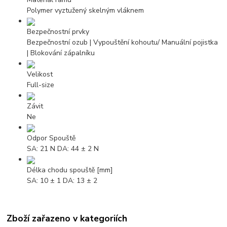
Polymer vyztužený skelným vláknem
Bezpečnostní prvky
Bezpečnostní ozub | Vypouštění kohoutu/ Manuální pojistka
| Blokování zápalníku
Velikost
Full-size
Závit
Ne
Odpor Spouště
SA: 21 N DA: 44 ± 2 N
Délka chodu spouště [mm]
SA: 10 ± 1 DA: 13 ± 2
Zboží zařazeno v kategoriích