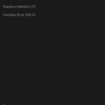
Rubešovo Náměstí 174
Havlíčkův Brod, 580 01