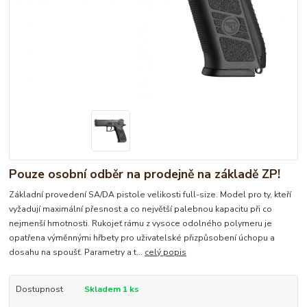
Pouze osobní odběr na prodejně na základě ZP!
Základní provedení SA/DA pistole velikosti full-size. Model pro ty, kteří
vyžadují maximální přesnost a co největší palebnou kapacitu při co
nejmenší hmotnosti. Rukojeť rámu z vysoce odolného polymeru je
opatřena výměnnými hřbety pro uživatelské přizpůsobení úchopu a
dosahu na spoušť. Parametry a t...
celý popis
Dostupnost
Skladem 1 ks