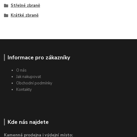
Střelné zbraně
Krátké zbraně
Informace pro zákazníky
O nás
Jak nakupovat
Obchodní podmínky
Kontakty
Kde nás najdete
Kamenná prodejna i výdejní místo: