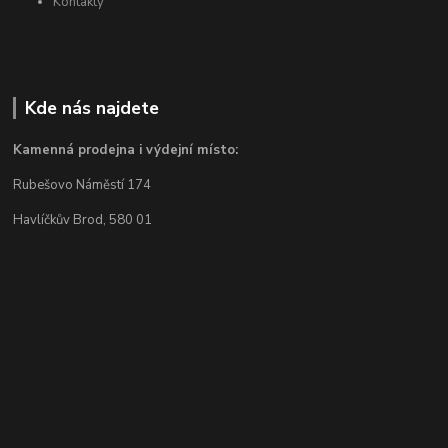
Kontakty
Kde nás najdete
Kamenná prodejna i výdejní místo:
Rubešovo Náměstí 174
Havlíčkův Brod, 580 01