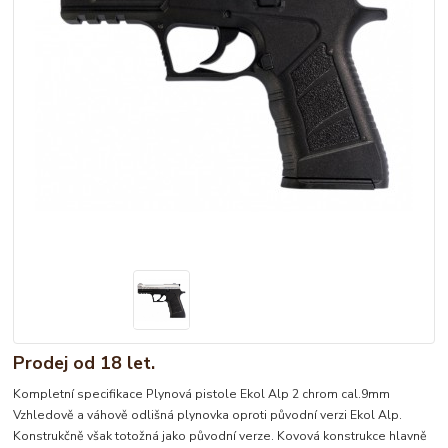
Prodej od 18 let.
Kompletní specifikace Plynová pistole Ekol Alp 2 chrom cal.9mm
Vzhledově a váhově odlišná plynovka oproti původní verzi Ekol Alp.
Konstrukčně však totožná jako původní verze. Kovová konstrukce hlavně