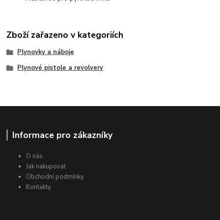
Zboží zařazeno v kategoriích
Plynovky a náboje
Plynové pistole a revolvery
Informace pro zákazníky
O nás
Jak nakupovat
Obchodní podmínky
Kontakty