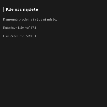
Kde nás najdete
Kamenná prodejna i výdejní místo:
Rubešovo Náměstí 174
Havlíčkův Brod, 580 01