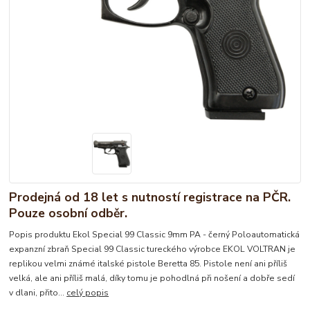
Prodejná od 18 let s nutností registrace na PČR.
Pouze osobní odběr.
Popis produktu Ekol Special 99 Classic 9mm PA - černý Poloautomatická
expanzní zbraň Special 99 Classic tureckého výrobce EKOL VOLTRAN je
replikou velmi známé italské pistole Beretta 85. Pistole není ani příliš
velká, ale ani příliš malá, díky tomu je pohodlná při nošení a dobře sedí
v dlani, přito...
celý popis