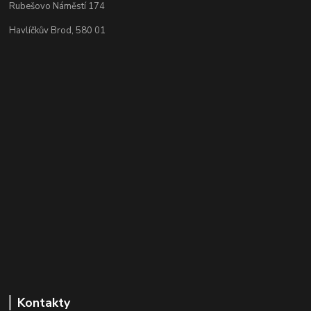
Rubešovo Náměstí 174
Havlíčkův Brod, 580 01
Kontakty