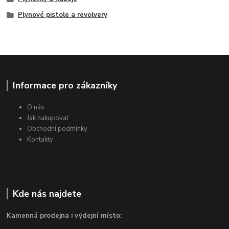
Plynové pistole a revolvery
Informace pro zákazníky
O nás
Jak nakupovat
Obchodní podmínky
Kontakty
Kde nás najdete
Kamenná prodejna i výdejní místo: