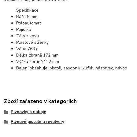
Specifikace
Ráže 9 mm
Poloautomat
Pojistka
Tělo z kovu
Plastové střenky
Váha 760 g
Délka zbraně 172 mm
Výška zbraně 122 mm
Balení obsahuje: pistoli, zásobník, kufřík, nástavec, návod
Zboží zařazeno v kategoriích
Plynovky a náboje
Plynové pistole a revolvery