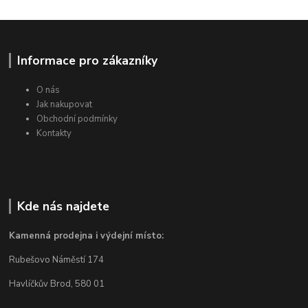
Informace pro zákazníky
O nás
Jak nakupovat
Obchodní podmínky
Kontakty
Kde nás najdete
Kamenná prodejna i výdejní místo:
Rubešovo Náměstí 174
Havlíčkův Brod, 580 01