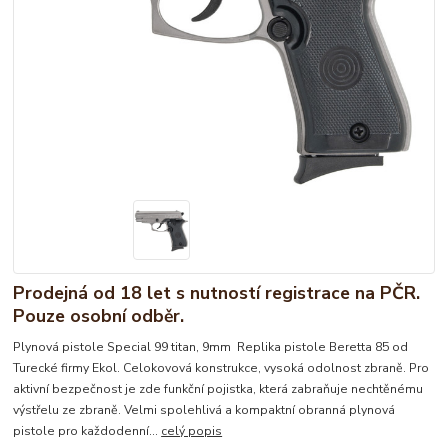
Prodejná od 18 let s nutností registrace na PČR.
Pouze osobní odběr.
Plynová pistole Special 99 titan, 9mm Replika pistole Beretta 85 od
Turecké firmy Ekol. Celokovová konstrukce, vysoká odolnost zbraně. Pro
aktivní bezpečnost je zde funkční pojistka, která zabraňuje nechtěnému
výstřelu ze zbraně. Velmi spolehlivá a kompaktní obranná plynová
pistole pro každodenní...
celý popis