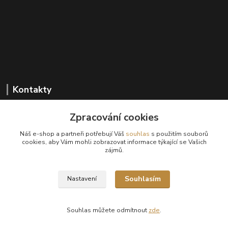
Kontakty
Zpracování cookies
+420 602 647 136
Náš e-shop a partneři potřebují Váš
souhlas
s použitím souborů
(Po-Pá, 9-18 hod.)
cookies, aby Vám mohli zobrazovat informace týkající se Vašich
zájmů.
info@sanima.cz
Souhlasím
Nastavení
Souhlas můžete odmítnout
zde
.
Vytvořeno na
Eshop-rychle.cz