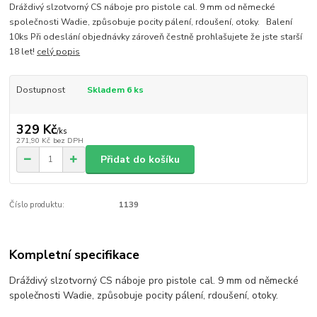
Dráždivý slzotvorný CS náboje pro pistole cal. 9 mm od německé
společnosti Wadie, způsobuje pocity pálení, rdoušení, otoky. Balení
10ks Při odeslání objednávky zároveň čestně prohlašujete že jste starší
18 let!
celý popis
Dostupnost
Skladem 6 ks
329 Kč
/
ks
271,90 Kč
bez DPH
Přidat do košíku
Číslo produktu:
1139
Kompletní specifikace
Dráždivý slzotvorný CS náboje pro pistole cal. 9 mm od německé
společnosti Wadie, způsobuje pocity pálení, rdoušení, otoky.