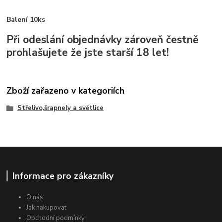
Balení 10ks
Při odeslání objednávky zároveň čestně
prohlašujete že jste starší 18 let!
Zboží zařazeno v kategoriích
Střelivo,šrapnely a světlice
Informace pro zákazníky
O nás
Jak nakupovat
Obchodní podmínky