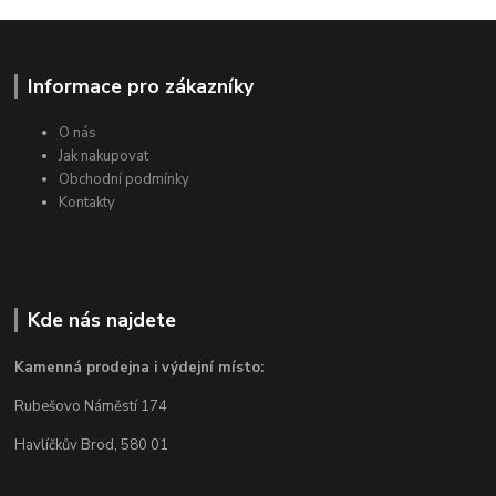
Informace pro zákazníky
O nás
Jak nakupovat
Obchodní podmínky
Kontakty
Kde nás najdete
Kamenná prodejna i výdejní místo:
Rubešovo Náměstí 174
Havlíčkův Brod, 580 01