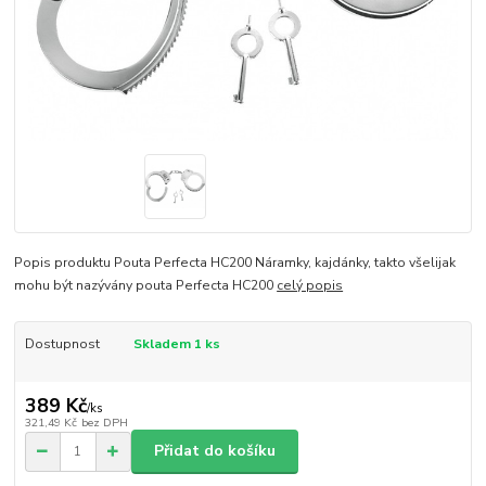
Popis produktu Pouta Perfecta HC200 Náramky, kajdánky, takto všelijak
mohu být nazývány pouta Perfecta HC200
celý popis
Dostupnost
Skladem 1 ks
389 Kč
/
ks
321,49 Kč
bez DPH
Přidat do košíku