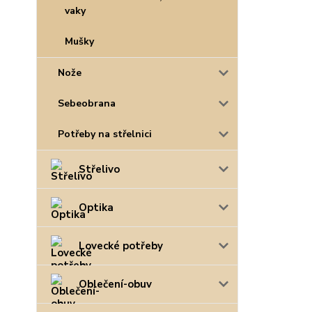
vaky
Mušky
Nože
Sebeobrana
Potřeby na střelnici
Střelivo
Optika
Lovecké potřeby
Oblečení-obuv