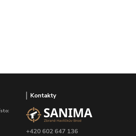
Kontakty
sto:
+420 602 647 136