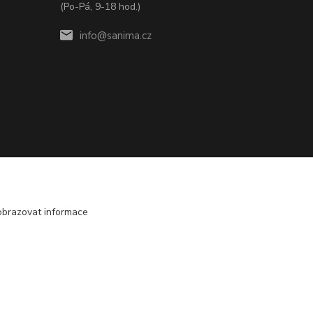
(Po-Pá, 9-18 hod.)
info@sanima.cz
obrazovat informace