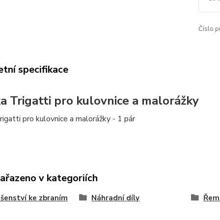
Číslo p
tní specifikace
a Trigatti pro kulovnice a malorážky
igatti pro kulovnice a malorážky - 1 pár
zařazeno v kategoriích
ušenství ke zbraním
Náhradní díly
Řeme