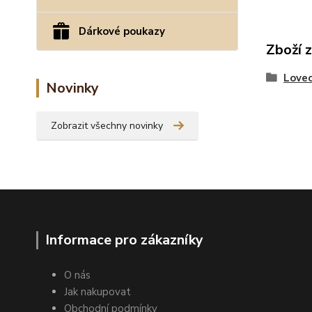
Dárkové poukazy
Zboží 
Lovec
Novinky
Zobrazit všechny novinky
Informace pro zákazníky
O nás
Jak nakupovat
Obchodní podmínky