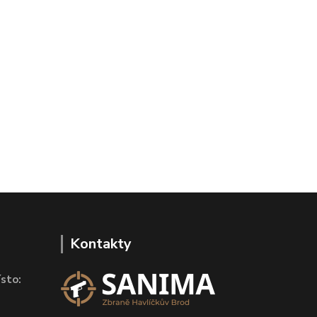
Kontakty
sto: