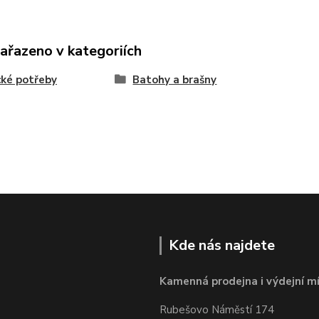
zařazeno v kategoriích
ké potřeby
Batohy a brašny
Kde nás najdete
Kamenná prodejna i výdejní mí
Rubešovo Náměstí 174