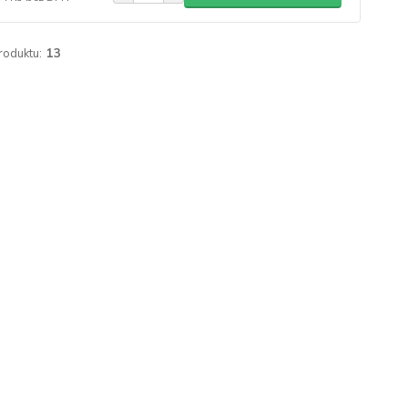
roduktu:
13