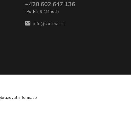
+420 602 647 136
(Po-Pá, 9-18 hod.)
info@sanima.cz
obrazovat informace