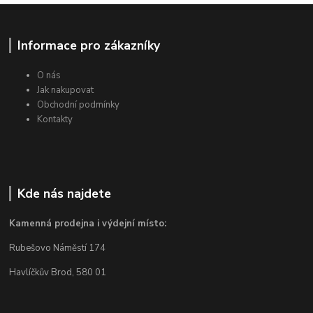
Informace pro zákazníky
O nás
Jak nakupovat
Obchodní podmínky
Kontakty
Kde nás najdete
Kamenná prodejna i výdejní místo:
Rubešovo Náměstí 174
Havlíčkův Brod, 580 01