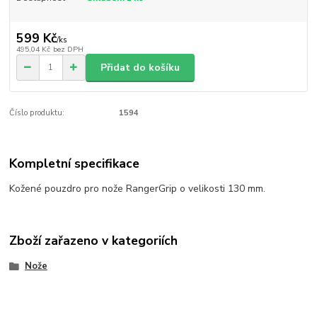
599 Kč
/
ks
495,04 Kč
bez DPH
Přidat do košíku
Číslo produktu:
1594
Kompletní specifikace
Kožené pouzdro pro nože RangerGrip o velikosti 130 mm.
Zboží zařazeno v kategoriích
Nože