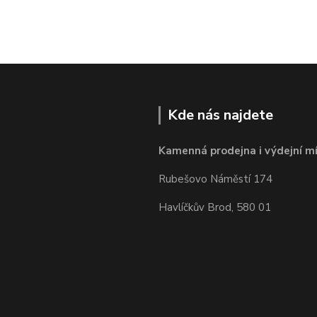
Kde nás najdete
Kamenná prodejna i výdejní mí
Rubešovo Náměstí 174
Havlíčkův Brod, 580 01