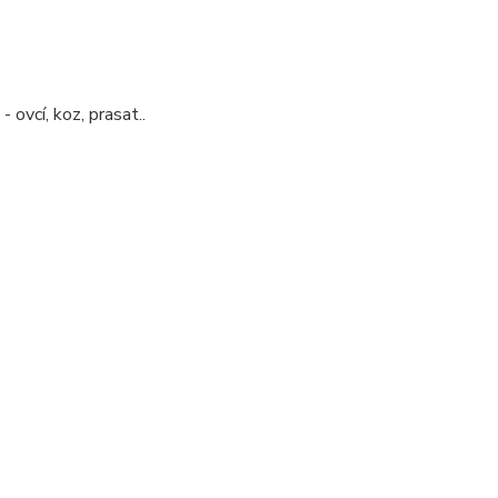
 ovcí, koz, prasat..