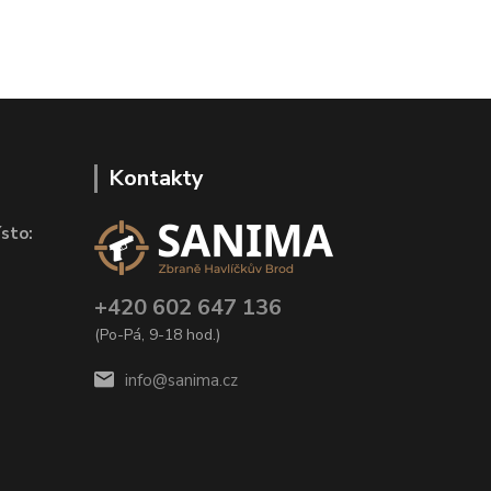
Kontakty
sto:
+420 602 647 136
(Po-Pá, 9-18 hod.)
info@sanima.cz