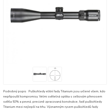
Podrobný popis Puškohledy elitní řady Titanium jsou určené všem, kdo
nepřipouští kompromisy. Velmi světelná optika s celkovým přenosem
světla 92% a pevná, precizně zpracovaná konstrukce, řadí puškohledy
Titanium mezi nejlepší na trhu. Významným rysem puškohledů řady