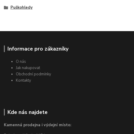
Puškohledy
Informace pro zákazníky
O nás
Jak nakupovat
Obchodní podmínky
Kontakty
Kde nás najdete
Kamenná prodejna i výdejní místo: