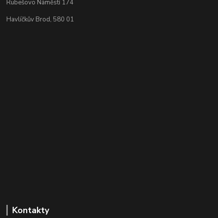
Rubešovo Náměstí 174
Havlíčkův Brod, 580 01
Kontakty