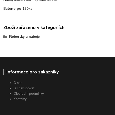
Baleno po 150ks
Zboží zařazeno v kategoriích
Flobertky a náboje
Informace pro zákazníky
O nás
Jak nakupovat
Obchodní podmínky
Kontakty