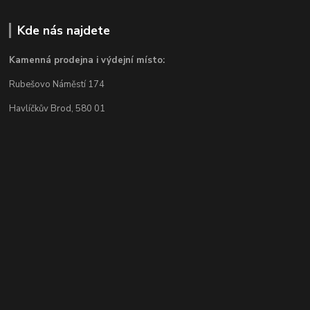
Kde nás najdete
Kamenná prodejna i výdejní místo:
Rubešovo Náměstí 174
Havlíčkův Brod, 580 01