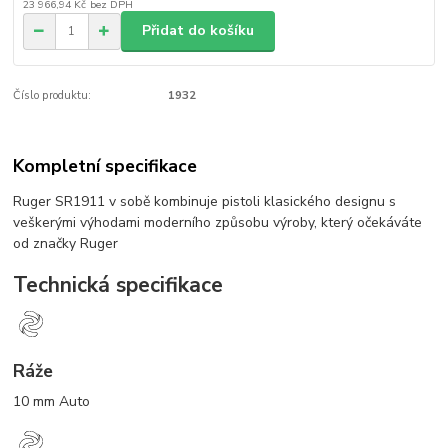
23 966,94 Kč
bez DPH
Přidat do košíku
Číslo produktu:
1932
Kompletní specifikace
Ruger SR1911 v sobě kombinuje pistoli klasického designu s
veškerými výhodami moderního způsobu výroby, který očekáváte
od značky Ruger
Technická specifikace
Ráže
10 mm Auto