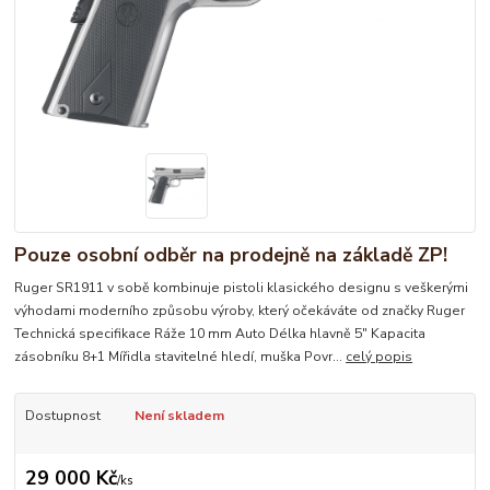
Pouze osobní odběr na prodejně na základě ZP!
Ruger SR1911 v sobě kombinuje pistoli klasického designu s veškerými
výhodami moderního způsobu výroby, který očekáváte od značky Ruger
Technická specifikace Ráže 10 mm Auto Délka hlavně 5" Kapacita
zásobníku 8+1 Mířidla stavitelné hledí, muška Povr...
celý popis
Dostupnost
Není skladem
29 000 Kč
/
ks