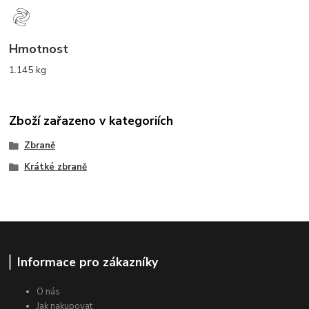
Hmotnost
1.145 kg
Zboží zařazeno v kategoriích
Zbraně
Krátké zbraně
Informace pro zákazníky
O nás
Jak nakupovat