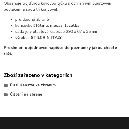
Obsahuje trojdílnou kovovou tyčku s ochranným plastovým
povlakem a sadu tří koncovek
pro dlouhé zbraně
koncovky
štětina, mosaz, lacetka
sada je v plastové krabičce 290 x 67 x 35mm
výrobce
STILCRIN ITALY
Prosím při objednávce napište do poznámky jakou chcete
ráži.
Zboží zařazeno v kategoriích
Příslušenství ke zbraním
Čištění na zbraně