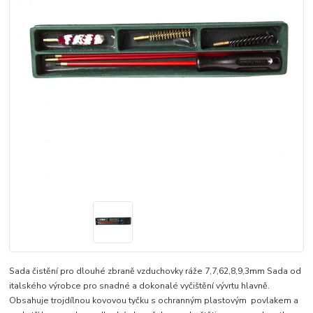
Sada čistění pro dlouhé zbraně vzduchovky ráže 7,7,62,8,9,3mm Sada od
italského výrobce pro snadné a dokonalé vyčištění vývrtu hlavně.
Obsahuje trojdílnou kovovou tyčku s ochranným plastovým povlakem a