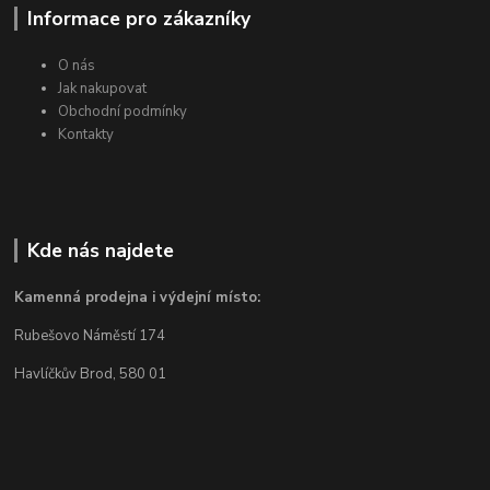
Informace pro zákazníky
O nás
Jak nakupovat
Obchodní podmínky
Kontakty
Kde nás najdete
Kamenná prodejna i výdejní místo:
Rubešovo Náměstí 174
Havlíčkův Brod, 580 01