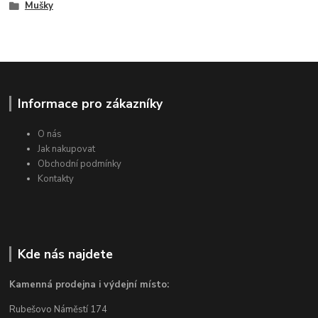
Mušky
Informace pro zákazníky
O nás
Jak nakupovat
Obchodní podmínky
Kontakty
Kde nás najdete
Kamenná prodejna i výdejní místo:
Rubešovo Náměstí 174