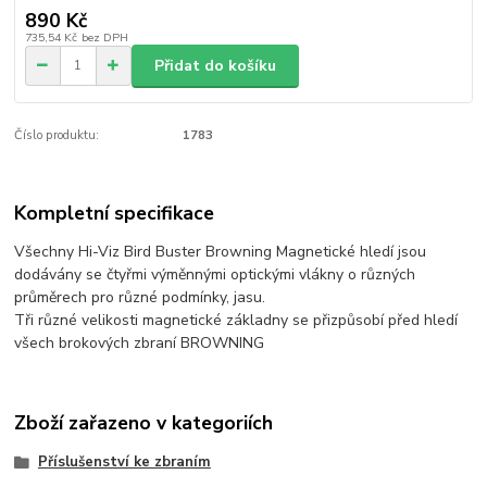
890 Kč
735,54 Kč
bez DPH
Přidat do košíku
Číslo produktu:
1783
Kompletní specifikace
Všechny Hi-Viz Bird Buster Browning Magnetické hledí jsou
dodávány se čtyřmi výměnnými optickými vlákny o různých
průměrech pro různé podmínky, jasu.
Tři různé velikosti magnetické základny se přizpůsobí před hledí
všech brokových zbraní BROWNING
Zboží zařazeno v kategoriích
Příslušenství ke zbraním