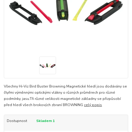
Všechny Hi-Viz Bird Buster Browning Magnetické hledí jsou dodávány se
čtyřmi výměnnými optickými vlákny o různých průměrech pro různé
podmínky, jasu.Tři různé velikosti magnetické základny se přizpůsobí
před hledí všech brokových zbraní BROWNING
celý popis
Dostupnost
Skladem 1