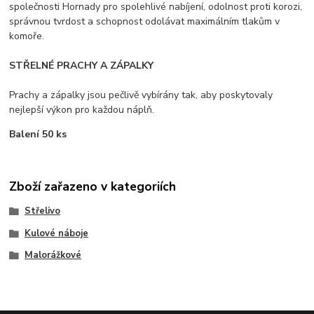
společnosti Hornady pro spolehlivé nabíjení, odolnost proti korozi,
správnou tvrdost a schopnost odolávat maximálním tlakům v
komoře.
STŘELNÉ PRACHY A ZÁPALKY
Prachy a zápalky jsou pečlivě vybírány tak, aby poskytovaly
nejlepší výkon pro každou náplň.
Balení 50 ks
Zboží zařazeno v kategoriích
Střelivo
Kulové náboje
Malorážkové