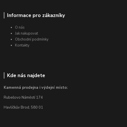
Informace pro zákazníky
O nás
Jak nakupovat
Obchodní podmínky
Kontakty
Kde nás najdete
Kamenná prodejna i výdejní místo:
Rubešovo Náměstí 174
Havlíčkův Brod, 580 01