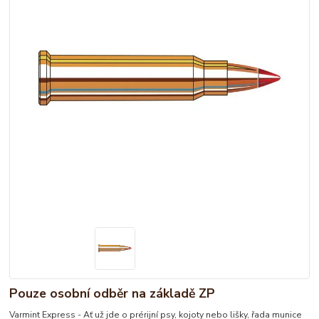
Pouze osobní odběr na základě ZP
Varmint Express - Ať už jde o prérijní psy, kojoty nebo lišky, řada munice