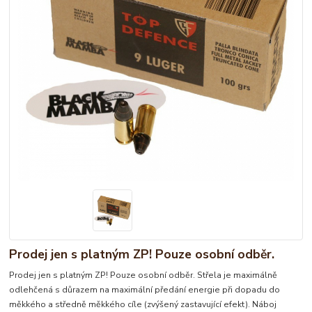
Prodej jen s platným ZP! Pouze osobní odběr.
Prodej jen s platným ZP! Pouze osobní odběr. Střela je maximálně
odlehčená s důrazem na maximální předání energie při dopadu do
měkkého a středně měkkého cíle (zvýšený zastavující efekt). Náboj