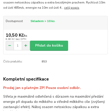
osazen netoxickou zápalkou a extra bezdýmým prachem. Rychlost 10m
od ústí 485m/s, energie na 10m od ústí 4...
celý popis
Dostupnost
Skladem > 10 ks
10,50 Kč
/
ks
8,68 Kč
bez DPH
Přidat do košíku
Číslo produktu:
853
Kompletní specifikace
Prodej jen s platným ZP! Pouze osobní odběr.
Střela je maximálně odlehčená s důrazem na maximální předání
energie při dopadu do měkkého a středně měkkého cíle (zvýšený
zastavující efekt). Náboj osazen netoxickou zápalkou a extra