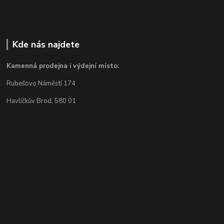
Kde nás najdete
Kamenná prodejna i výdejní místo:
Rubešovo Náměstí 174
Havlíčkův Brod, 580 01