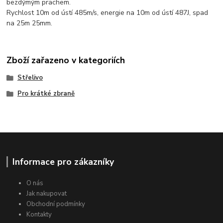
bezdýmým prachem.
Rychlost 10m od ústí 485m/s, energie na 10m od ústí 487J, spad
na 25m 25mm.
Zboží zařazeno v kategoriích
Střelivo
Pro krátké zbraně
Informace pro zákazníky
O nás
Jak nakupovat
Obchodní podmínky
Kontakty