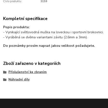
Číslo produktu:
3159
Kompletní specifikace
Popis produktu:
- Vynikající světlovodná muška na loveckou i sportovní brokovnici.
- Vyráběná se dvěma variantami závitu (2,6mm a 3mm).
Do poznámky prosím napsat jakou velikost požadujete.
Zboží zařazeno v kategoriích
Příslušenství ke zbraním
Náhradní díly