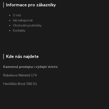
Informace pro zákazníky
O nás
Jak nakupovat
Obchodní podmínky
Kontakty
Kde nás najdete
Kamenná prodejna i výdejní místo:
Rubešovo Náměstí 174
Havlíčkův Brod, 580 01