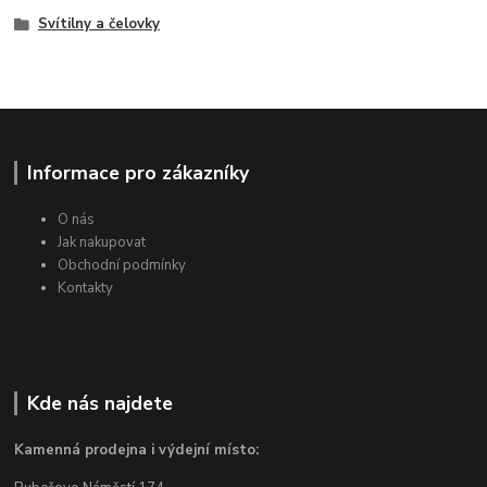
Svítilny a čelovky
Informace pro zákazníky
O nás
Jak nakupovat
Obchodní podmínky
Kontakty
Kde nás najdete
Kamenná prodejna i výdejní místo: