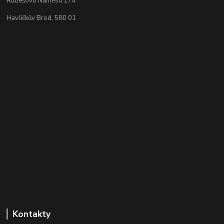
Rubešovo Náměstí 174
Havlíčkův Brod, 580 01
Kontakty