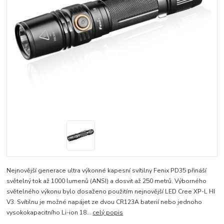
Nejnovější generace ultra výkonné kapesní svítilny Fenix PD35 přináší
světelný tok až 1000 lumenů (ANSI) a dosvit až 250 metrů. Výborného
světelného výkonu bylo dosaženo použitím nejnovější LED Cree XP-L HI
V3. Svítilnu je možné napájet ze dvou CR123A baterií nebo jednoho
vysokokapacitního Li-ion 18...
celý popis