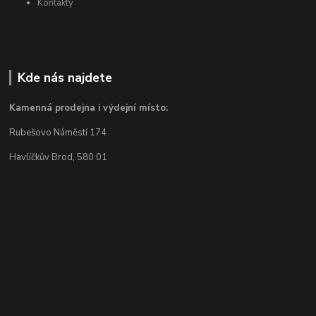
Kontakty
Kde nás najdete
Kamenná prodejna i výdejní místo:
Rubešovo Náměstí 174
Havlíčkův Brod, 580 01