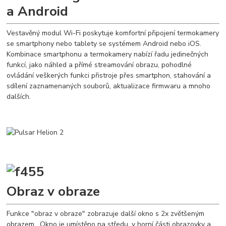
a Android
Vestavěný modul Wi-Fi poskytuje komfortní připojení termokamery
se smartphony nebo tablety se systémem Android nebo iOS.
Kombinace smartphonu a termokamery nabízí řadu jedinečných
funkcí, jako náhled a přímé streamování obrazu, pohodlné
ovládání veškerých funkci přistroje přes smartphon, stahování a
sdílení zaznamenaných souborů, aktualizace firmwaru a mnoho
dalších.
Obraz v obraze
Funkce "obraz v obraze" zobrazuje další okno s 2x zvětšeným
obrazem. Okno je umístěno na středu, v horní části obrazovky a