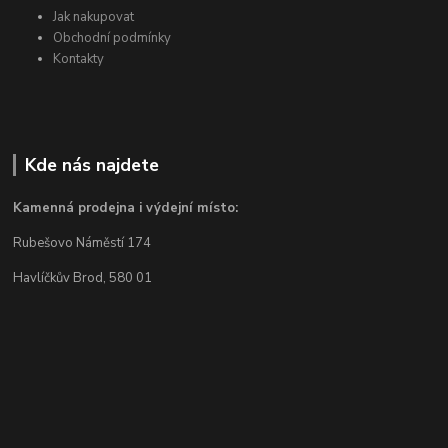
Jak nakupovat
Obchodní podmínky
Kontakty
Kde nás najdete
Kamenná prodejna i výdejní místo:
Rubešovo Náměstí 174
Havlíčkův Brod, 580 01