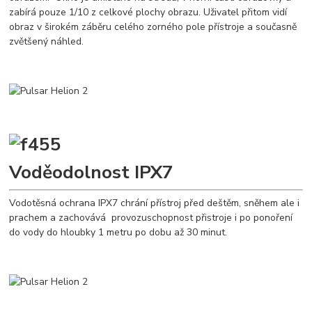
zabírá pouze 1/10 z celkové plochy obrazu. Uživatel přitom vidí
obraz v širokém záběru celého zorného pole přístroje a současně
zvětšený náhled.
Voděodolnost IPX7
Vodotěsná ochrana IPX7 chrání přístroj před deštěm, sněhem ale i
prachem a zachovává provozuschopnost přistroje i po ponoření
do vody do hloubky 1 metru po dobu až 30 minut.