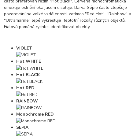
často preferován režim "Hot Black". Červená monochromatická
omezuje oslnění oka jasem displeje. Barva Sépie často zlepšuje
pozorování na velké vzdálenosti, zatímco "Red Hot", "Rainbow" a
"Ultramarine" lepé vykresluje teplotní rozdíly různých objektů.
Fialová pomáhá rychleji identifikovat objekty.
VIOLET
Hot WHITE
Hot BLACK
Hot RED
RAINBOW
Monochrome RED
SEPIA