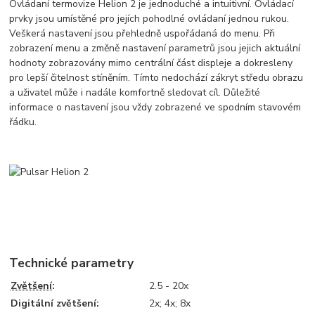
Ovládaní termovize Helion 2 je jednoduché a intuitivní. Ovládací
prvky jsou umístěné pro jejích pohodlné ovládaní jednou rukou.
Veškerá nastavení jsou přehledně uspořádaná do menu. Při
zobrazení menu a změně nastavení parametrů jsou jejich aktuální
hodnoty zobrazovány mimo centrální část displeje a dokresleny
pro lepší čitelnost stíněním. Tímto nedochází zákryt středu obrazu
a uživatel může i nadále komfortně sledovat cíl. Důležité
informace o nastavení jsou vždy zobrazené ve spodním stavovém
řádku.
Technické parametry
Zvětšení
:
2.5 - 20x
Digitální zvětšení:
2x; 4x; 8x