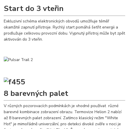
Start do 3 vteřin
Exkluzivní schéma elektronických obvodů umožňuje téměř
okamžité zapnutí přístroje. Rychlý start pomáhá šetřit energii a
prodlužuje celkovou provozní dobu. Vypnutý přístroj může byt zpět
aktivován do 3 vteřin.
8 barevných palet
V různých pozorovacích podmínkách je vhodné používat různé
barevné kombinace zobrazení obrazu. Termovize Helion 2 nabízí
až 8 barevných palet zobrazení. Zatímco klasický režim "White
Hot" je mimořádně univerzální, pro detekci divoké zvěře v noci je