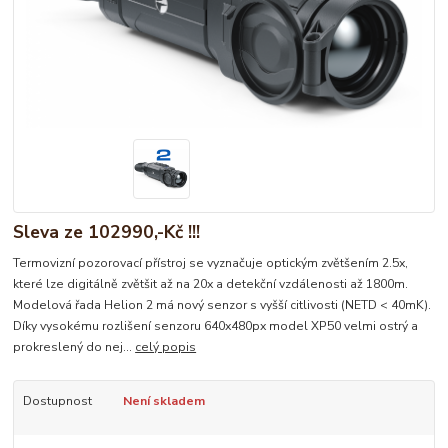
Sleva ze 102990,-Kč !!!
Termovizní pozorovací přístroj se vyznačuje optickým zvětšením 2.5x,
které lze digitálně zvětšit až na 20x a detekční vzdálenosti až 1800m.
Modelová řada Helion 2 má nový senzor s vyšší citlivosti (NETD < 40mK).
Díky vysokému rozlišení senzoru 640x480px model XP50 velmi ostrý a
prokreslený do nej...
celý popis
Dostupnost
Není skladem