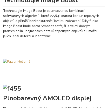
Technologie Image Boost je patentovanou kombinací
softwarových algoritmů, které zvyšuji ostrost kontur tepelných
objektů a přináší bezkonkurenční kvalitu zobrazení. Díky funkci
Image Boost bude obraz vypadat ostřejší, s velmi dobrým
prokreslením i nejmenších detailů tepelných objektů a umožní
jejích lepší detekcí a identifikaci.
Plnobarevný AMOLED displej