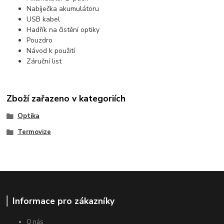
Nabíječka akumulátoru
USB kabel
Hadřík na čistění optiky
Pouzdro
Návod k použití
Záruční list
Zboží zařazeno v kategoriích
Optika
Termovize
Informace pro zákazníky
O nás