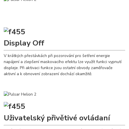
Display Off
V krátkých přestávkách při pozorování pro šetření energie
napájení a zlepšení maskovacího efektu lze využít funkci vypnutí
displeje. Při aktivaci funkce jsou ostatní obvody zaměřovače
aktivní a k obnovení zobrazení dochází okamžitě.
Uživatelský přivětivé ovládaní