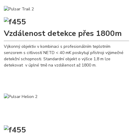
Vzdálenost detekce přes 1800m
Výkonný objektiv v kombinaci s profesionálním teplotním
senzorem s citlivostí NETD < 40 mK poskytují přístroji výjimečné
detekční schopnosti. Standardní objekt o výšce 1,8 m lze
detekovat v úplné tmě na vzdálenost až 1800 m.