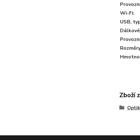
Provozní
Wi-Fi:
USB, typ
Dálkové
Provozní
Rozměry
Hmotno
Zboží 
Opti