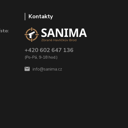
Kontakty
sto:
+420 602 647 136
(Po-Pá, 9-18 hod.)
info@sanima.cz