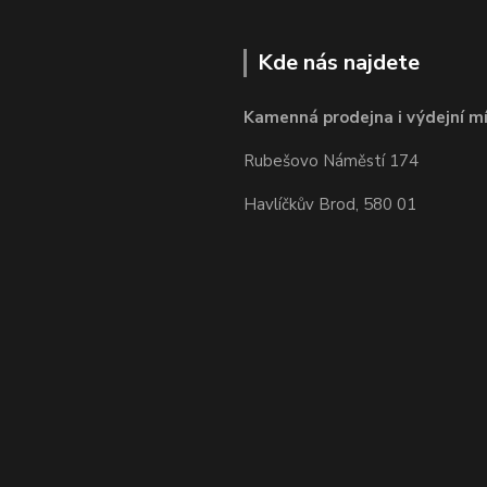
Kde nás najdete
Kamenná prodejna i výdejní mí
Rubešovo Náměstí 174
Havlíčkův Brod, 580 01