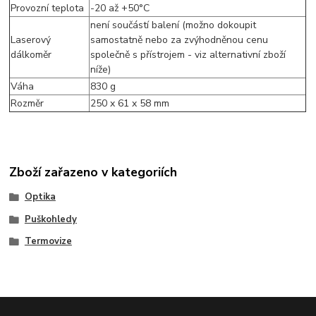
Provozní teplota
-20 až +50°C
není součástí balení (možno dokoupit
Laserový
samostatně nebo za zvýhodněnou cenu
dálkoměr
společně s přístrojem - viz alternativní zboží
níže)
Váha
830 g
Rozměr
250 x 61 x 58 mm
Zboží zařazeno v kategoriích
Optika
Puškohledy
Termovize