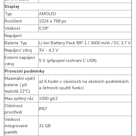
Displej
Typ
AMOLED
Rozlišení
1024 x 768 px
Velikost
0,39"
Napájení
Baterie Typ
Li-Ion Battery Pack IBP-1 / 3600 mAh / DC 3,7 V
Napájecí zdroj
3V - 4,2 V
Externí napájecí
5 V (připojení rozhraní C USB)
zdroj
Provozní podmínky
Maximální výdrž
až 6 hodin v závislosti na okolních podmínkách
baterie ( při
a četnosti využití funkcí
teplotě 22°C)
Max.zpětný ráz
1000 g/s2
Odolnost
IP67
prostředí
Velikost
integrované
32 GB
paměti