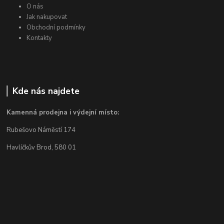
O nás
Jak nakupovat
Obchodní podmínky
Kontakty
Kde nás najdete
Kamenná prodejna i výdejní místo:
Rubešovo Náměstí 174
Havlíčkův Brod, 580 01