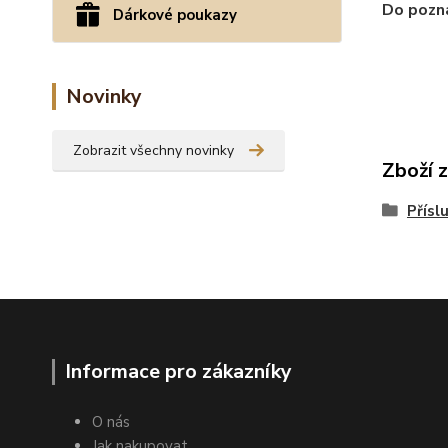
Do pozná
Dárkové poukazy
Novinky
Zobrazit všechny novinky
Zboží 
Přísl
Informace pro zákazníky
O nás
Jak nakupovat