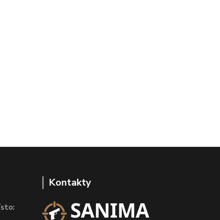
Kontakty
sto: