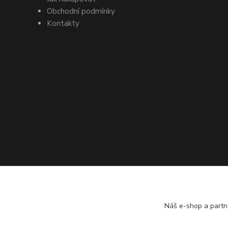
Obchodní podmínky
Kontakty
Náš e-shop a partn