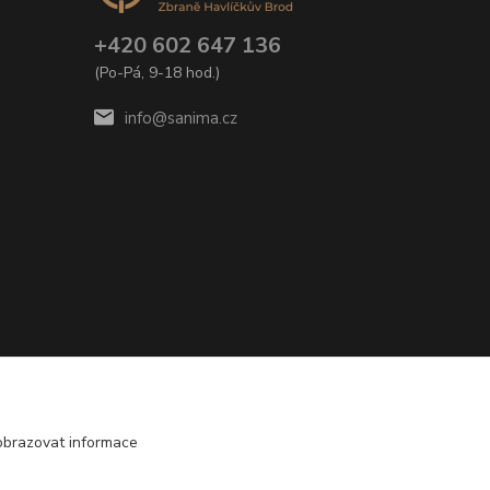
+420 602 647 136
(Po-Pá, 9-18 hod.)
info@sanima.cz
obrazovat informace