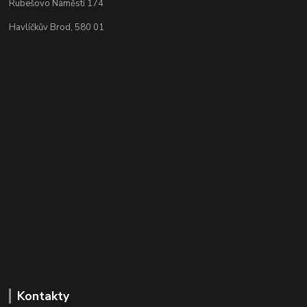
Rubešovo Náměstí 174
Havlíčkův Brod, 580 01
Kontakty