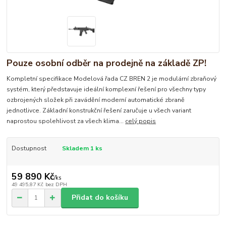
Pouze osobní odběr na prodejně na základě ZP!
Kompletní specifikace Modelová řada CZ BREN 2 je modulární zbraňový
systém, který představuje ideální komplexní řešení pro všechny typy
ozbrojených složek při zavádění moderní automatické zbraně
jednotlivce. Základní konstrukční řešení zaručuje u všech variant
naprostou spolehlivost za všech klima...
celý popis
Dostupnost
Skladem 1 ks
59 890 Kč
/
ks
49 495,87 Kč
bez DPH
Přidat do košíku