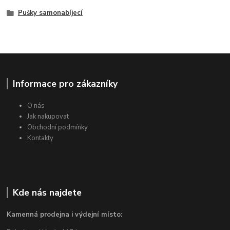
Pušky samonabíjecí
Informace pro zákazníky
O nás
Jak nakupovat
Obchodní podmínky
Kontakty
Kde nás najdete
Kamenná prodejna i výdejní místo: