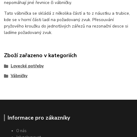
nepomáhají jiné řevnice či vábničky.
Tato vábnička se skládá z několika částí a to z náustku a trubice,
kde se v horní části ladí na požadovaný zvuk. Přesouvání
pryžového kroužku do jednotlivých zářezů na rezonační desce si
ladíme požadovaný zvuk.
Zboží zařazeno v kategoriích
Lovecké potřeby
Vábničky
Informace pro zákazníky
O nás