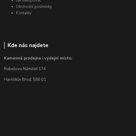
Jak nakupovat
Obchodní podmínky
Kontakty
Kde nás najdete
Kamenná prodejna i výdejní místo:
Rubešovo Náměstí 174
Havlíčkův Brod, 580 01