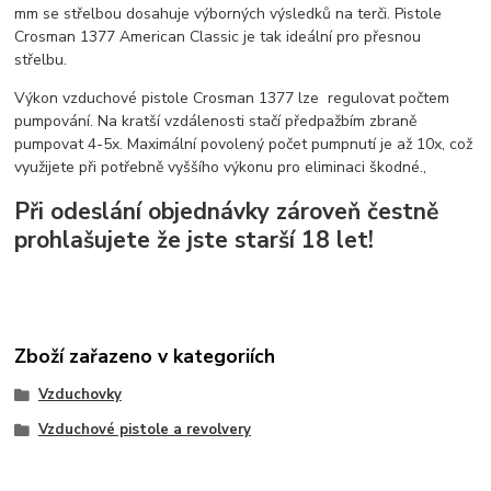
mm se střelbou dosahuje výborných výsledků na terči. Pistole
Crosman 1377 American Classic je tak ideální pro přesnou
střelbu.
Výkon vzduchové pistole Crosman 1377 lze regulovat počtem
pumpování. Na kratší vzdálenosti stačí předpažbím zbraně
pumpovat 4-5x. Maximální povolený počet pumpnutí je až 10x, což
využijete při potřebně vyššího výkonu pro eliminaci škodné.,
Při odeslání objednávky zároveň čestně
prohlašujete že jste starší 18 let!
Zboží zařazeno v kategoriích
Vzduchovky
Vzduchové pistole a revolvery