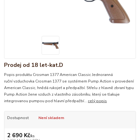
Prodej od 18 let-kat.D
Popis produktu Crosman 1377 American Classic Jednoranná
ruční vzduchovka Crosman 1377 se systémem Pump Action v provedení
American Classic, hnědá rukojeť a předpažbí. Střelu z hlavně zbraní typu
Pump Action žene vzduch z vlastního zásobníku, který se tlakuje
integrovanou pumpou pod hlavní předpažbí...
celý popis
Dostupnost
Není skladem
2 690 Kč
/
ks