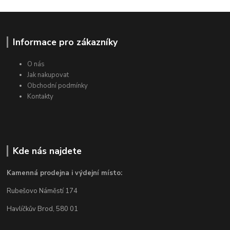
Informace pro zákazníky
O nás
Jak nakupovat
Obchodní podmínky
Kontakty
Kde nás najdete
Kamenná prodejna i výdejní místo:
Rubešovo Náměstí 174
Havlíčkův Brod, 580 01