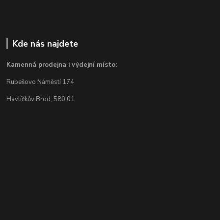
Kde nás najdete
Kamenná prodejna i výdejní místo:
Rubešovo Náměstí 174
Havlíčkův Brod, 580 01