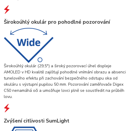
Širokoúhlý okulár pro pohodlné pozorování
Širokoúhlý okulár (29,5°) a široký pozorovací úhel displeje
AMOLED v HD kvalitě zajišťují pohodlné vnímání obrazu a absenci
tunelového efektu při zachování bezpečného odstupu oka od
okuláru s výstupní pupilou 50 mm. Pozorování zaměřovače Digex
C50 nenamáhá oči a umožňuje lovci plně se soustředit na průběh
lovu.
Zvýšení citlivosti SumLight