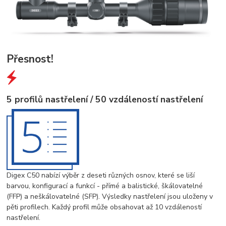
Přesnost!
5 profilů nastřelení / 50 vzdáleností nastřelení
Digex C50 nabízí výběr z deseti různých osnov, které se liší
barvou, konfigurací a funkcí - přímé a balistické, škálovatelné
(FFP) a neškálovatelné (SFP). Výsledky nastřelení jsou uloženy v
pěti profilech. Každý profil může obsahovat až 10 vzdáleností
nastřelení.