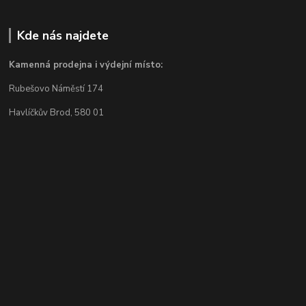
Kde nás najdete
Kamenná prodejna i výdejní místo:
Rubešovo Náměstí 174
Havlíčkův Brod, 580 01