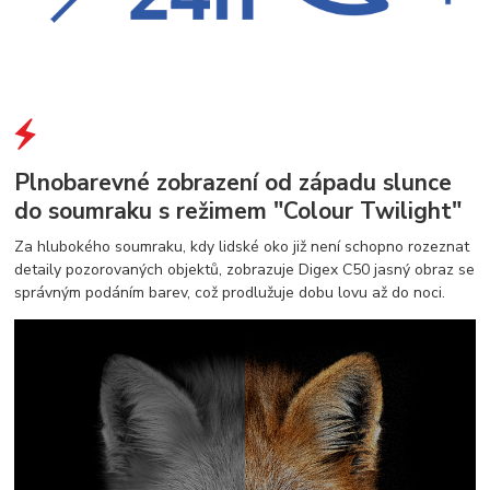
Plnobarevné zobrazení od západu slunce
do soumraku s režimem "Colour Twilight"
Za hlubokého soumraku, kdy lidské oko již není schopno rozeznat
detaily pozorovaných objektů, zobrazuje Digex C50 jasný obraz se
správným podáním barev, což prodlužuje dobu lovu až do noci.