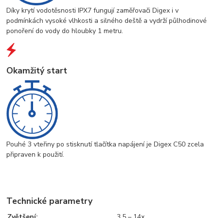
Díky krytí vodotěsnosti IPX7 fungují zaměřovači Digex i v
podmínkách vysoké vlhkosti a silného deště a vydrží půlhodinové
ponoření do vody do hloubky 1 metru.
Okamžitý start
Pouhé 3 vteřiny po stisknutí tlačítka napájení je Digex C50 zcela
připraven k použití.
Technické parametry
Zvětšení
:
3.5 – 14x