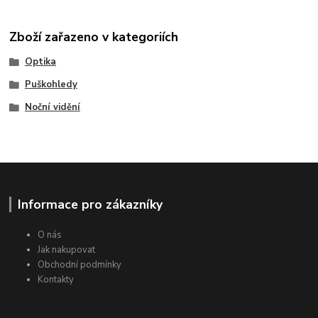
Zboží zařazeno v kategoriích
Optika
Puškohledy
Noční vidění
Informace pro zákazníky
O nás
Jak nakupovat
Obchodní podmínky
Kontakty