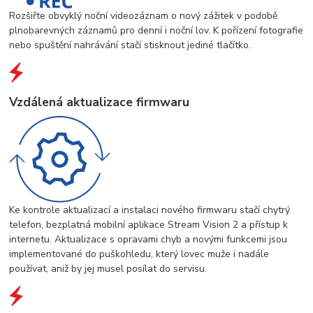
Rozšiřte obvyklý noční videozáznam o nový zážitek v podobě
plnobarevných záznamů pro denní i noční lov. K pořízení fotografie
nebo spuštění nahrávání stačí stisknout jediné tlačítko.
Vzdálená aktualizace firmwaru
Ke kontrole aktualizací a instalaci nového firmwaru stačí chytrý
telefon, bezplatná mobilní aplikace Stream Vision 2 a přístup k
internetu. Aktualizace s opravami chyb a novými funkcemi jsou
implementované do puškohledu, který lovec muže i nadále
používat, aniž by jej musel posílat do servisu.