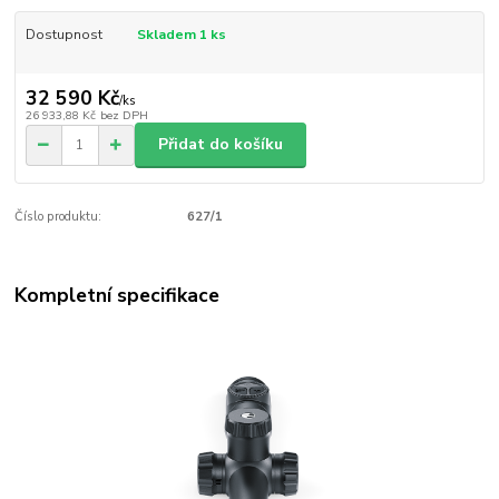
Dostupnost
Skladem 1 ks
32 590 Kč
/
ks
26 933,88 Kč
bez DPH
Přidat do košíku
Číslo produktu:
627/1
Kompletní specifikace