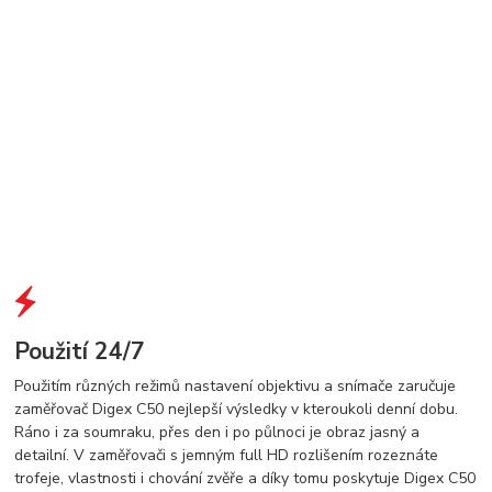
Použití 24/7
Použitím různých režimů nastavení objektivu a snímače zaručuje
zaměřovač Digex C50 nejlepší výsledky v kteroukoli denní dobu.
Ráno i za soumraku, přes den i po půlnoci je obraz jasný a
detailní. V zaměřovači s jemným full HD rozlišením rozeznáte
trofeje, vlastnosti i chování zvěře a díky tomu poskytuje Digex C50