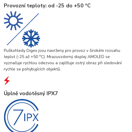
Provozní teploty: od -25 do +50 °C
Puškohledy Digex jsou navrženy pro provoz v širokém rozsahu
teplot (-25 až +50 °C). Mrazuvzdorný displej AMOLED se
vyznačuje rychlou odezvou a zajišťuje ostrý obraz při sledování
rychle se pohybujících objektů.
Úplně vodotěsný IPX7