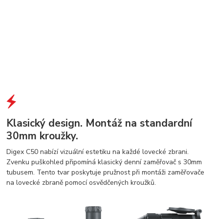
Klasický design. Montáž na standardní
30mm kroužky.
Digex C50 nabízí vizuální estetiku na každé lovecké zbrani.
Zvenku puškohled připomíná klasický denní zaměřovač s 30mm
tubusem. Tento tvar poskytuje pružnost při montáži zaměřovače
na lovecké zbraně pomocí osvědčených kroužků.