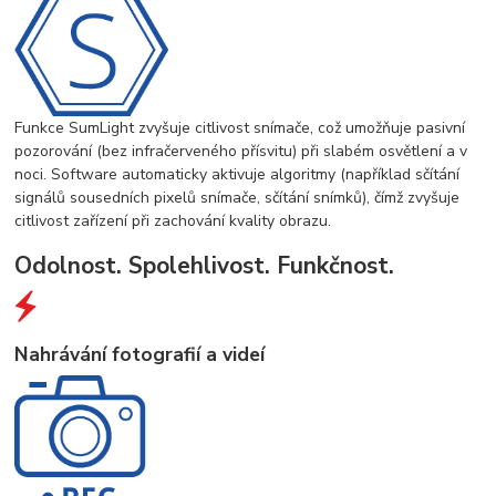
Funkce SumLight zvyšuje citlivost snímače, což umožňuje pasivní
pozorování (bez infračerveného přísvitu) při slabém osvětlení a v
noci. Software automaticky aktivuje algoritmy (například sčítání
signálů sousedních pixelů snímače, sčítání snímků), čímž zvyšuje
citlivost zařízení při zachování kvality obrazu.
Odolnost. Spolehlivost. Funkčnost.
Nahrávání fotografií a videí