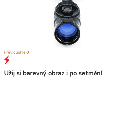
Previous
Next
Užij si barevný obraz i po setmění