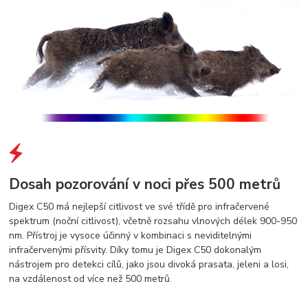
Dosah pozorování v noci přes 500 metrů
Digex C50 má nejlepší citlivost ve své třídě pro infračervené
spektrum (noční citlivost), včetně rozsahu vlnových délek 900-950
nm. Přístroj je vysoce účinný v kombinaci s neviditelnými
infračervenými přísvity. Díky tomu je Digex C50 dokonalým
nástrojem pro detekci cílů, jako jsou divoká prasata, jeleni a losi,
na vzdálenost od více než 500 metrů.