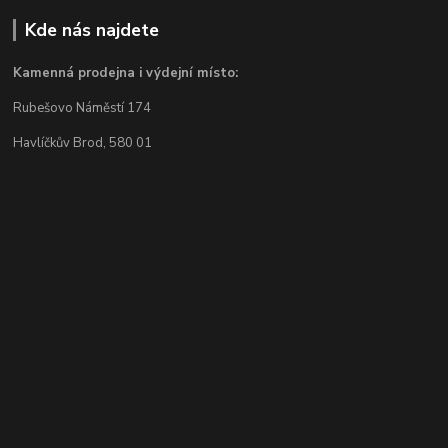
Kde nás najdete
Kamenná prodejna i výdejní místo:
Rubešovo Náměstí 174
Havlíčkův Brod, 580 01