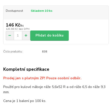
Dostupnost
Skladem 10 ks
146 Kč
/
ks
120,66 Kč
bez DPH
Přidat do košíku
Číslo produktu:
838
Kompletní specifikace
Prodej jen s platným ZP! Pouze osobní odběr.
Použití pro kulové náboje ráže 5,6x52 R a od ráže 6,5 do ráže 9,3
mm.
Cena je 1 balení po 100 ks.