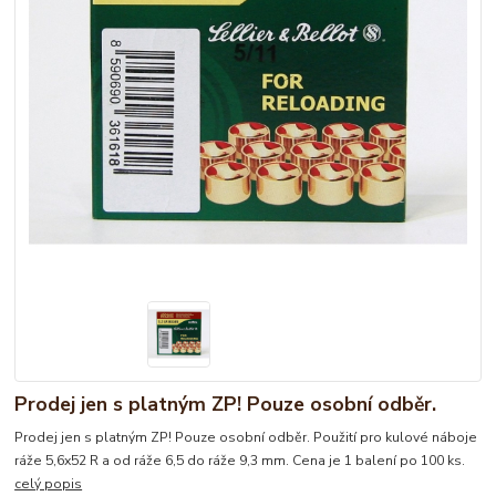
Prodej jen s platným ZP! Pouze osobní odběr.
Prodej jen s platným ZP! Pouze osobní odběr. Použití pro kulové náboje
ráže 5,6x52 R a od ráže 6,5 do ráže 9,3 mm. Cena je 1 balení po 100 ks.
celý popis